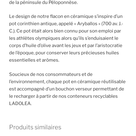
Variété
de la péninsule du Péloponnèse.
unique
Koroneiki
Le design de notre flacon en céramique s’inspire d’un
pot corinthien antique, appelé « Aryballos » (700 av. J.-
C.). Ce pot était alors bien connu pour son emploi par
les athlètes olympiques alors qu’ils s’enduisaient le
corps d’huile d’olive avant les jeux et par l’aristocratie
de l’époque, pour conserver leurs précieuses huiles
essentielles et arômes.
Soucieux de nos consommateurs et de
l’environnement, chaque pot en céramique réutilisable
est accompagné d’un bouchon verseur permettant de
le recharger à partir de nos conteneurs recyclables
LADOLEA.
Produits similaires