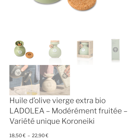
Huile d’olive vierge extra bio
LADOLEA – Modérément fruitée –
Variété unique Koroneiki
Plage
18,50
€
–
22,90
€