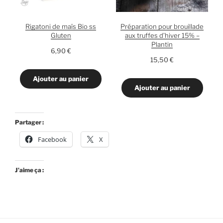
Rigatoni de maïs Bio ss
Préparation pour brouillade
Gluten
aux truffes d’hiver 15% –
Plantin
6,90
€
15,50
€
Ajouter au panier
Ajouter au panier
Partager :
Facebook
X
J’aime ça :