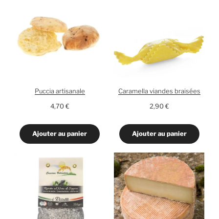
Puccia artisanale
Caramella viandes braisées
4,70
€
2,90
€
Ajouter au panier
Ajouter au panier