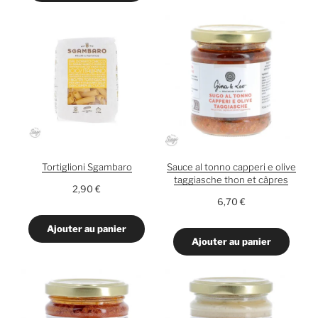
Tortiglioni Sgambaro
Sauce al tonno capperi e olive
taggiasche thon et câpres
2,90
€
6,70
€
Ajouter au panier
Ajouter au panier