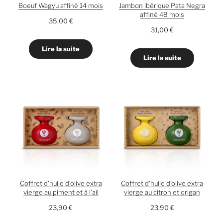
Boeuf Wagyu affiné 14 mois
Jambon ibérique Pata Negra
affiné 48 mois
35,00
€
31,00
€
Lire la suite
Lire la suite
Coffret d’huile d’olive extra
Coffret d’huile d’olive extra
vierge au piment et à l’ail
vierge au citron et origan
23,90
€
23,90
€