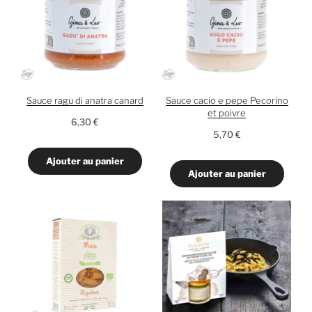
Sauce ragu di anatra canard
Sauce cacio e pepe Pecorino
et poivre
6,30
€
5,70
€
Ajouter au panier
Ajouter au panier