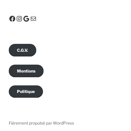
Facebook
Instagram
Google
E-mail
C.G.V.
Mentions
Politique
Fièrement propulsé par WordPress