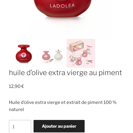
huile d’olive extra vierge au piment
12,90
€
Huile d’olive extra vierge et extrait de piment 100 %
naturel
quantité
Ajouter au panier
de