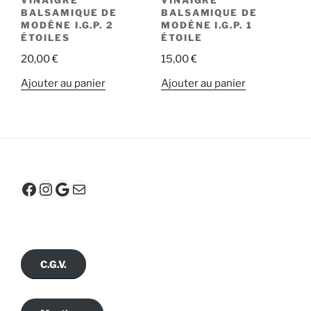
BALSAMIQUE DE
BALSAMIQUE DE
MODÈNE I.G.P. 2
MODÈNE I.G.P. 1
ÉTOILES
ÉTOILE
20,00
€
15,00
€
Ajouter au panier
Ajouter au panier
Facebook
Instagram
Google
E-mail
C.G.V.