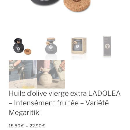
Huile d’olive vierge extra LADOLEA
– Intensément fruitée – Variété
Megaritiki
Plage
18,50
€
–
22,90
€