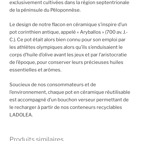
Variété
exclusivement cultivées dans la région septentrionale
Megaritiki
de la péninsule du Péloponnèse.
Le design de notre flacon en céramique s’inspire d’un
pot corinthien antique, appelé « Aryballos » (700 av. J.-
C.). Ce pot était alors bien connu pour son emploi par
les athlètes olympiques alors qu’ils s’enduisaient le
corps d’huile d’olive avant les jeux et par l’aristocratie
de l’époque, pour conserver leurs précieuses huiles
essentielles et arômes.
Soucieux de nos consommateurs et de
l’environnement, chaque pot en céramique réutilisable
est accompagné d’un bouchon verseur permettant de
le recharger à partir de nos conteneurs recyclables
LADOLEA.
Produits similaires