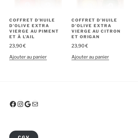
COFFRET D’HUILE
COFFRET D’HUILE
D’OLIVE EXTRA
D’OLIVE EXTRA
VIERGE AU PIMENT
VIERGE AU CITRON
ET À L’AIL
ET ORIGAN
23,90
€
23,90
€
Ajouter au panier
Ajouter au panier
Facebook
Instagram
Google
E-mail
C.G.V.