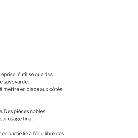
reprise n’utilise que des
ne savoyarde.
u’à mettre en place aux côtés
re. Des pièces nobles
ur usage final.
en partie lié à l’équilibre des