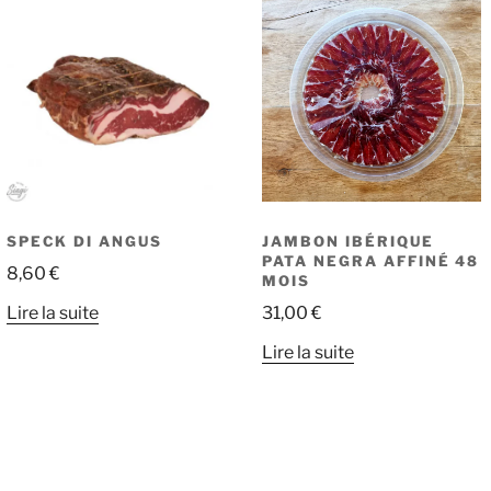
SPECK DI ANGUS
JAMBON IBÉRIQUE
PATA NEGRA AFFINÉ 48
8,60
€
MOIS
Lire la suite
31,00
€
Lire la suite