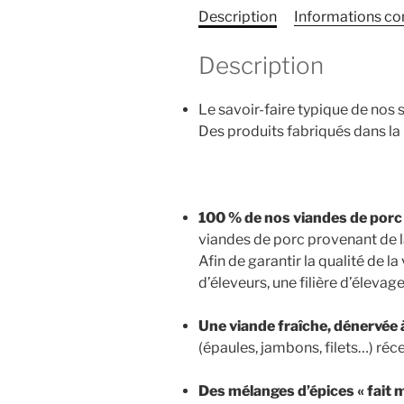
Description
Informations c
Description
Le savoir-faire typique de nos
Des produits fabriqués dans la 
100 % de nos viandes de porc
viandes de porc provenant de 
Afin de garantir la qualité de l
d’éleveurs, une filière d’élevag
Une viande fraîche, dénervée 
(épaules, jambons, filets…) réc
Des mélanges d’épices « fait