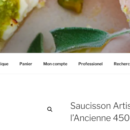
IE HENRIETTE
ique
Panier
Mon compte
Professionel
Recherc
Saucisson Arti
l’Ancienne 450