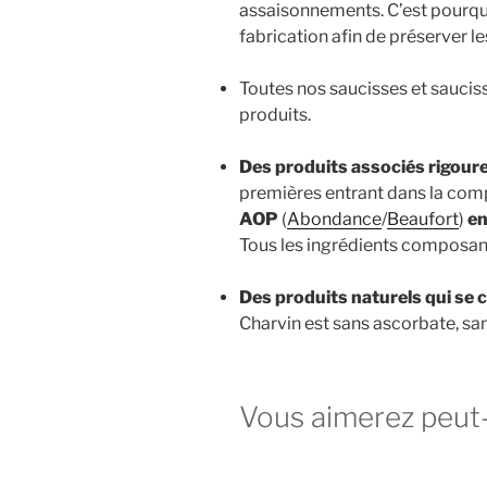
assaisonnements. C’est pourquo
fabrication afin de préserver l
Toutes nos saucisses et saucis
produits.
Des produits associés rigou
premières entrant dans la compo
AOP
(
Abondance
/
Beaufort
)
en
Tous les ingrédients composants 
Des produits naturels qui se c
Charvin est sans ascorbate, san
Vous aimerez peut