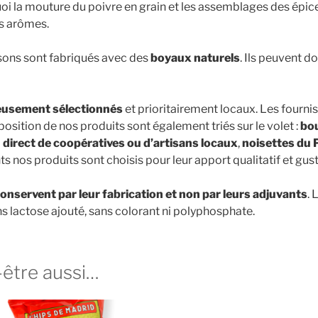
i la mouture du poivre en grain et les assemblages des épice
es arômes.
sons sont fabriqués avec des
boyaux naturels
. Ils peuvent d
reusement sélectionnés
et prioritairement locaux. Les fourni
sition de nos produits sont également triés sur le volet :
bou
 direct de coopératives ou d’artisans locaux
,
noisettes du
nos produits sont choisis pour leur apport qualitatif et gusta
onservent par leur fabrication et non par leurs adjuvants
.
s lactose ajouté, sans colorant ni polyphosphate.
-être aussi…