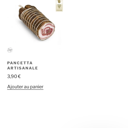
PANCETTA
ARTISANALE
3,90
€
Ajouter au panier