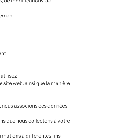
s, de modifications, de
ernent.
ent
utilisez
re site web, ainsi que la manière
nt, nous associons ces données
s que nous collectons à votre
ormations à différentes fins