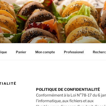
IE HENRIETTE
ique
Panier
Mon compte
Professionel
Recherc
TIALITÉ
POLITIQUE DE CONFIDENTIALITÉ
Conformément à la Loi N°78-17 du 6 janv
l’informatique, aux fichiers et aux