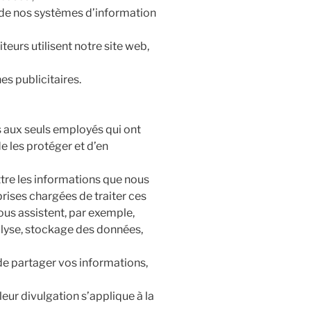
t de nos systèmes d’information
eurs utilisent notre site web,
es publicitaires.
s aux seuls employés qui ont
 de les protéger et d’en
re les informations que nous
prises chargées de traiter ces
ous assistent, par exemple,
alyse, stockage des données,
 partager vos informations,
 leur divulgation s’applique à la