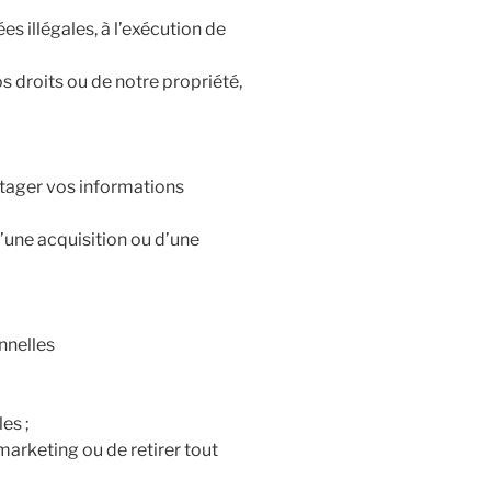
es illégales, à l’exécution de
s droits ou de notre propriété,
tager vos informations
d’une acquisition ou d’une
nnelles
es ;
arketing ou de retirer tout