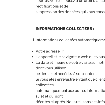
libertés, vous disposez d’un droit d’accè
rectifications et de
suppression des données qui vous conc
INFORMATIONS COLLECTÉES :
Informations collectées automatiquem
Votre adresse IP
L’appareil et le navigateur web que vous 
La date et l’heure de votre visite sur not
dont vous utilisez
ce dernier et accédez à son contenu
Si vous êtes enregistré en tant que clie
collectées
automatiquement aux autres information
sujet et qui sont
décrites ci-après. Nous utilisons ces inf