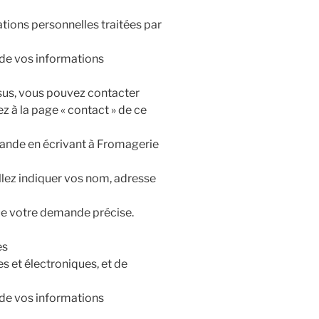
ions personnelles traitées par
 de vos informations
essus, vous pouvez contacter
ez à la page « contact » de ce
ande en écrivant à Fromagerie
llez indiquer vos nom, adresse
ue votre demande précise.
es
 et électroniques, et de
é de vos informations