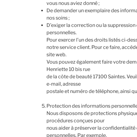
vous nous aviez donné ;
De demander un exemplaire des informat
nos soins ;
D’exiger la correction ou la suppression
personnelles.
Pour exercer l’un des droits listés ci-d
notre service client. Pour ce faire, accéd
site web.
Vous pouvez également faire votre dem
Henriette 10 bis rue
de la côte de beauté 17100 Saintes. Veui
e-mail, adresse
postale et numéro de téléphone, ainsi q
Protection des informations personnell
Nous disposons de protections physiques
procédures conçues pour
nous aider à préserver la confidentialit
personnelles. Par exemple,