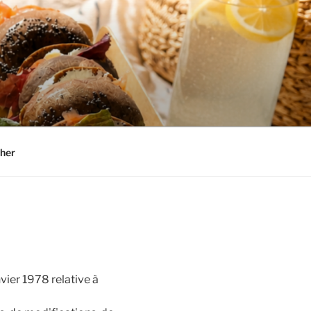
her
ier 1978 relative à