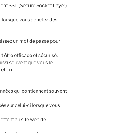
ement SSL (Secure Socket Layer)
t lorsque vous achetez des
issez un mot de passe pour
 être efficace et sécurisé.
ssi souvent que vous le
 et en
données qui contiennent souvent
kés sur celui-ci lorsque vous
mettent au site web de