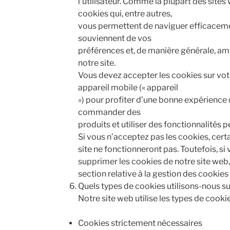
l’utilisateur. Comme la plupart des sites 
cookies qui, entre autres,
vous permettent de naviguer efficacemen
souviennent de vos
préférences et, de manière générale, am
notre site.
Vous devez accepter les cookies sur votr
appareil mobile (« appareil
») pour profiter d’une bonne expérience d
commander des
produits et utiliser des fonctionnalités 
Si vous n’acceptez pas les cookies, cert
site ne fonctionneront pas. Toutefois, si
supprimer les cookies de notre site web, 
section relative à la gestion des cookies
Quels types de cookies utilisons-nous su
Notre site web utilise les types de cookie
Cookies strictement nécessaires