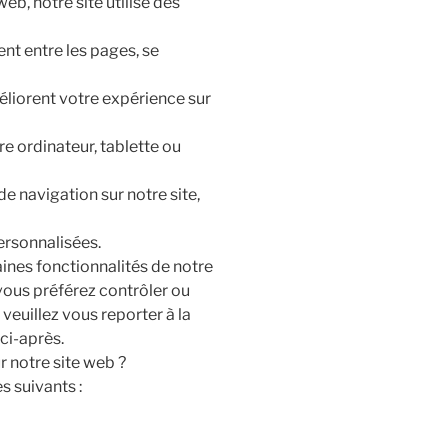
web, notre site utilise des
t entre les pages, se
éliorent votre expérience sur
e ordinateur, tablette ou
e navigation sur notre site,
personnalisées.
aines fonctionnalités de notre
 vous préférez contrôler ou
veuillez vous reporter à la
 ci-après.
r notre site web ?
s suivants :