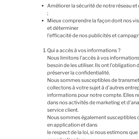
Améliorer la sécurité de notre réseau e
;
Mieux comprendre la façon dont nos visit
et déterminer
l’efficacité de nos publicités et campagn
Qui a accès à vos informations ?
Nous limitons l’accès à vos information
besoin de les utiliser. Ils ont l’obligation
préserver la confidentialité.
Nous sommes susceptibles de transmett
collectons à votre sujet à d’autres entre
informations pour notre compte. Elles n
dans nos activités de marketing et d’an
service client.
Nous sommes également susceptibles de
en application et dans
le respect de la loi, si nous estimons que