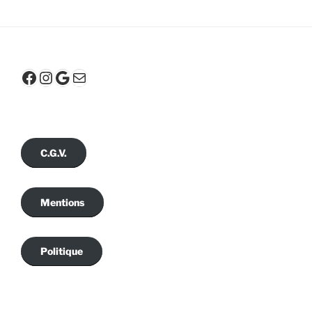
Facebook
Instagram
Google
E-mail
C.G.V.
Mentions
Politique