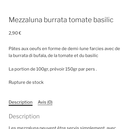
Mezzaluna burrata tomate basilic
2,90
€
Pâtes aux oeufs en forme de demi-lune farcies avec de
la burrata di bufala, de la tomate et du basilic
La portion de 100gr, prévoir 150gr par pers .
Rupture de stock
Description
Avis (0)
Description
Les mezzaluna peuvent être servis simplement, avec