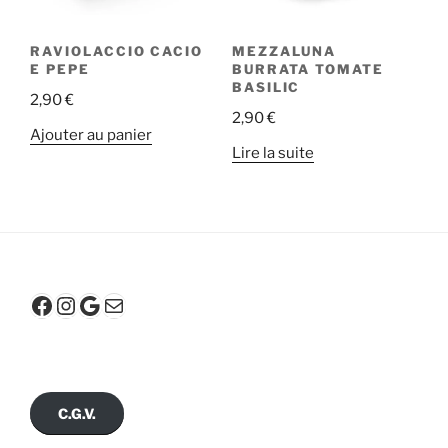
RAVIOLACCIO CACIO
MEZZALUNA
E PEPE
BURRATA TOMATE
BASILIC
2,90
€
2,90
€
Ajouter au panier
Lire la suite
Facebook
Instagram
Google
E-mail
C.G.V.