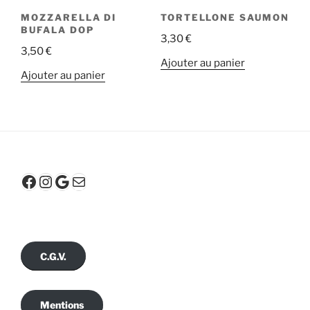
MOZZARELLA DI
TORTELLONE SAUMON
BUFALA DOP
3,30
€
3,50
€
Ajouter au panier
Ajouter au panier
Facebook
Instagram
Google
E-mail
C.G.V.
Mentions