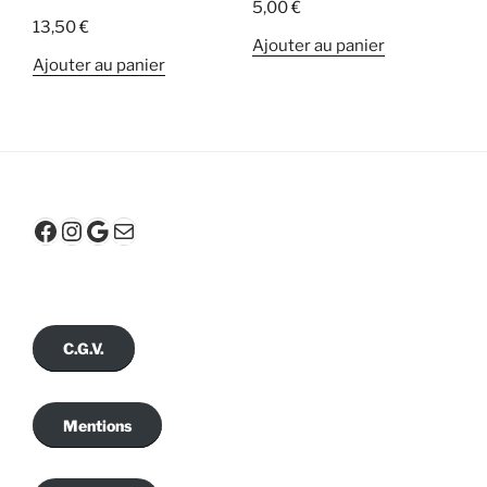
5,00
€
13,50
€
Ajouter au panier
Ajouter au panier
Facebook
Instagram
Google
E-mail
C.G.V.
Mentions