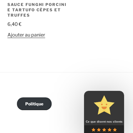
SAUCE FUNGHI PORCINI
E TARTUFO CÈPES ET
TRUFFES
6,40
€
Ajouter au panier
Politique
Ce que disent nos clients