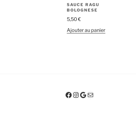
SAUCE RAGU
BOLOGNESE
5,50
€
Ajouter au panier
Facebook
Instagram
Google
E-mail