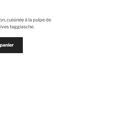
n, cuisinée à la pulpe de
lives taggiasche.
 panier