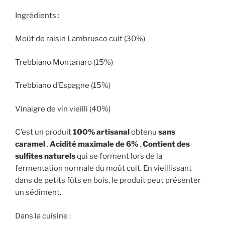
3
Ingrédients :
étoiles
Moût de raisin Lambrusco cuit (30%)
Trebbiano Montanaro (15%)
Trebbiano d’Espagne (15%)
Vinaigre de vin vieilli (40%)
C’est un produit
100% artisanal
obtenu
sans
caramel
.
Acidité maximale de 6%
.
Contient des
sulfites naturels
qui se forment lors de la
fermentation normale du moût cuit. En vieillissant
dans de petits fûts en bois, le produit peut présenter
un sédiment.
Dans la cuisine :