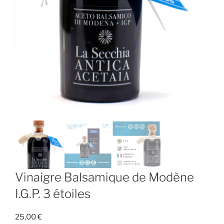
Vinaigre Balsamique de Modène
I.G.P. 3 étoiles
25,00
€