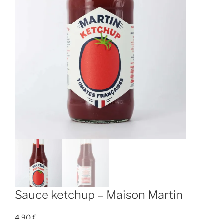
Sauce ketchup – Maison Martin
4,90
€