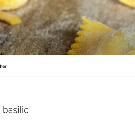
her
basilic