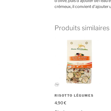
d’olive, puis d’ajouter de l’eau
crémeux, il convient d’ajouter
Produits similaires
RISOTTO LÉGUMES
4,90
€