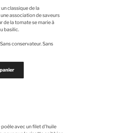
 un classique de la
t une association de saveurs
r de la tomate se marie à
u basilic.
 Sans conservateur. Sans
 panier
 poêle avec un filet d’huile