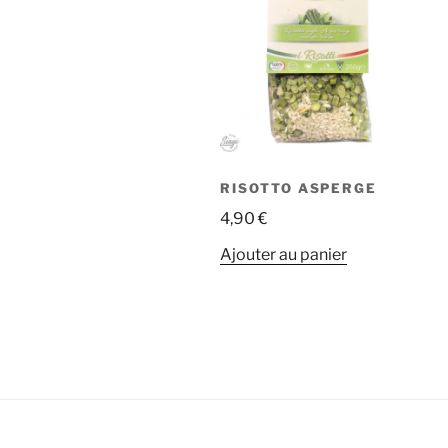
RISOTTO ASPERGE
4,90
€
Ajouter au panier