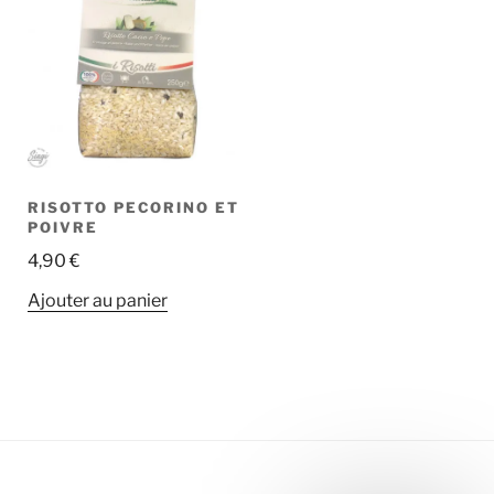
RISOTTO PECORINO ET
POIVRE
4,90
€
Ajouter au panier