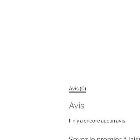
Avis (0)
Avis
Il n’y a encore aucun avis
Soyez le premier à lais