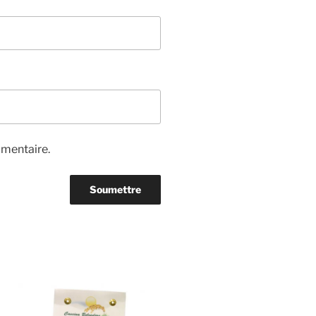
mmentaire.