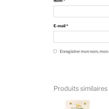
Nom
*
E-mail
*
Enregistrer mon nom, mon e
Produits similaires