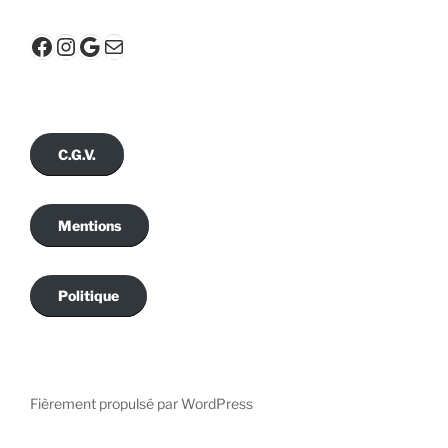
Facebook
Instagram
Google
E-mail
C.G.V.
Mentions
Politique
Fièrement propulsé par WordPress