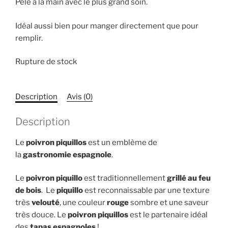
Pelé à la main avec le plus grand soin.
Idéal aussi bien pour manger directement que pour
remplir.
Rupture de stock
Description
Avis (0)
Description
Le
poivron piquillos
est un emblème de
la
gastronomie espagnole
.
Le
poivron piquillo
est traditionnellement
grillé au feu
de bois
. Le
piquillo
est reconnaissable par une texture
très
velouté
, une couleur
rouge
sombre et une saveur
très douce. Le
poivron piquillos
est le partenaire idéal
des
tapas espagnoles
!