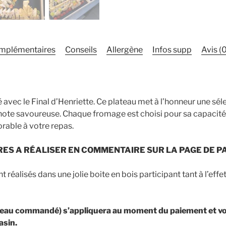
omplémentaires
Conseils
Allergène
Infos supp
Avis (0
 avec le Final d’Henriette. Ce plateau met à l’honneur une sé
note savoureuse. Chaque fromage est choisi pour sa capacité à
rable à votre repas.
RES A R
É
ALISER EN COMMENTAIRE SUR LA PAGE DE P
réalisés dans une jolie boite en bois participant tant à l’effe
ateau commandé) s’appliquera au moment du paiement et v
asin.