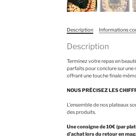
Description
Informations c
Description
Terminez votre repas en beauté
parfaits pour conclure sur une 
offrant une touche finale mémo
NOUS PR
É
CISEZ LES CHIFF
L’ensemble de nos plateaux sont 
des produits.
Une consigne de 10€ (par pl
d’achat lors du retour en mag