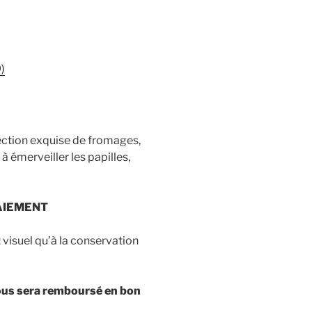
)
lection exquise de fromages,
 émerveiller les papilles,
AIEMENT
t visuel qu’à la conservation
ous sera remboursé en bon