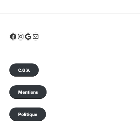
Facebook
Instagram
Google
E-mail
C.G.V.
Mentions
Politique