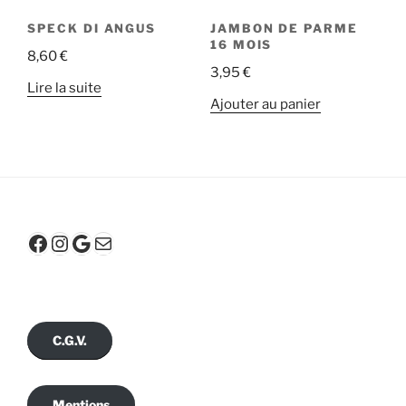
SPECK DI ANGUS
JAMBON DE PARME
16 MOIS
8,60
€
3,95
€
Lire la suite
Ajouter au panier
Facebook
Instagram
Google
E-mail
C.G.V.
Mentions