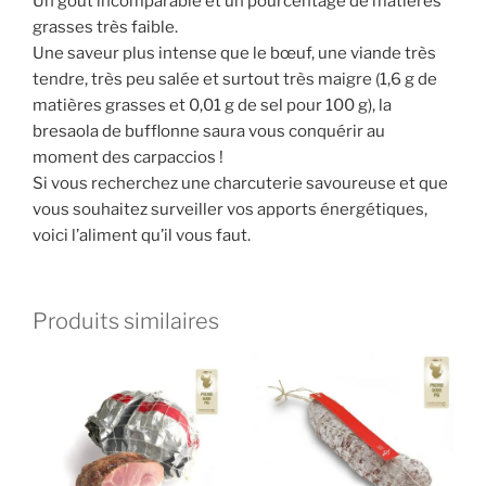
Un goût incomparable et un pourcentage de matières
grasses très faible.
Une saveur plus intense que le bœuf, une viande très
tendre, très peu salée et surtout très maigre (1,6 g de
matières grasses et 0,01 g de sel pour 100 g), la
bresaola de bufflonne saura vous conquérir au
moment des carpaccios !
Si vous recherchez une charcuterie savoureuse et que
vous souhaitez surveiller vos apports énergétiques,
voici l’aliment qu’il vous faut.
Produits similaires