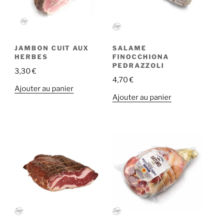
JAMBON CUIT AUX
SALAME
HERBES
FINOCCHIONA
PEDRAZZOLI
3,30
€
4,70
€
Ajouter au panier
Ajouter au panier