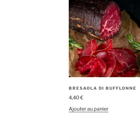
BRESAOLA DI BUFFLONNE
4,40
€
Ajouter au panier