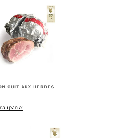
ON CUIT AUX HERBES
r au panier