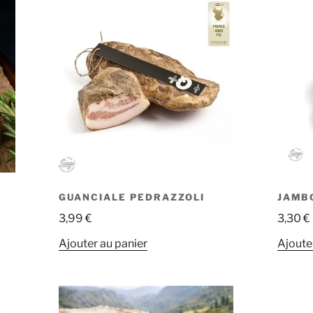
GUANCIALE PEDRAZZOLI
JAMB
3,99
€
3,30
€
Ajouter au panier
Ajoute