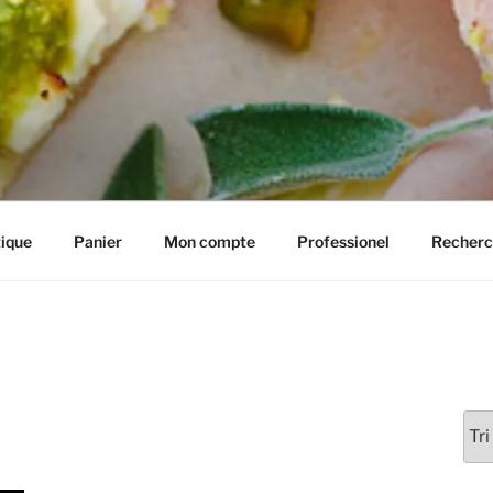
IE HENRIETTE
ique
Panier
Mon compte
Professionel
Recherc