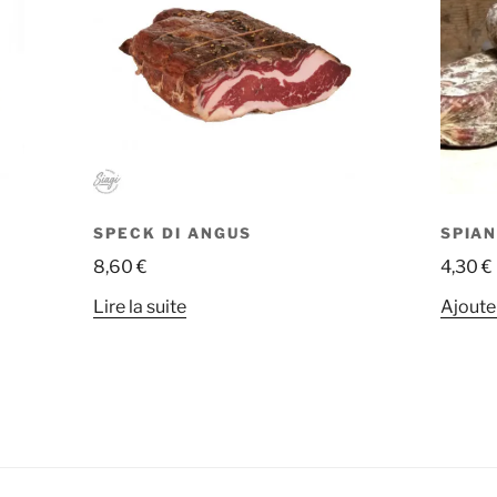
SPECK DI ANGUS
SPIA
8,60
€
4,30
€
Lire la suite
Ajoute