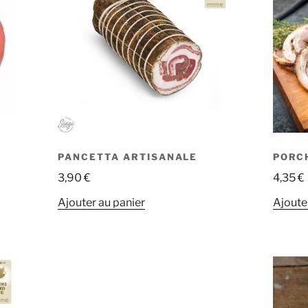
PANCETTA ARTISANALE
PORC
3,90
€
4,35
€
Ajouter au panier
Ajoute