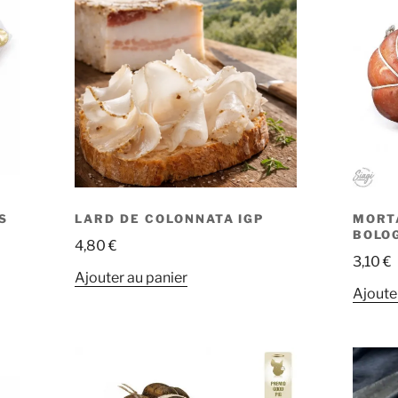
S
LARD DE COLONNATA IGP
MORT
BOLO
4,80
€
3,10
€
Ajouter au panier
Ajoute