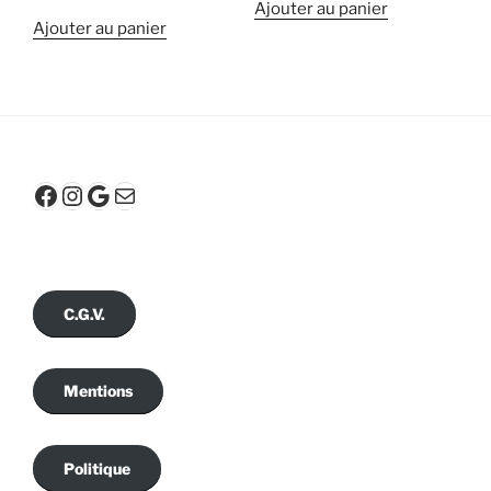
Ajouter au panier
Ajouter au panier
Facebook
Instagram
Google
E-mail
C.G.V.
Mentions
Politique