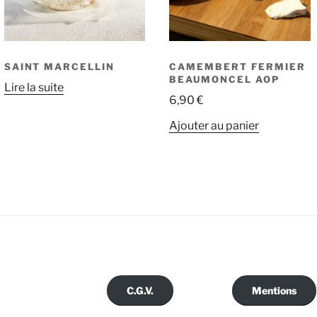
SAINT MARCELLIN
CAMEMBERT FERMIER
BEAUMONCEL AOP
Lire la suite
6,90
€
Ajouter au panier
C.G.V.
Mentions