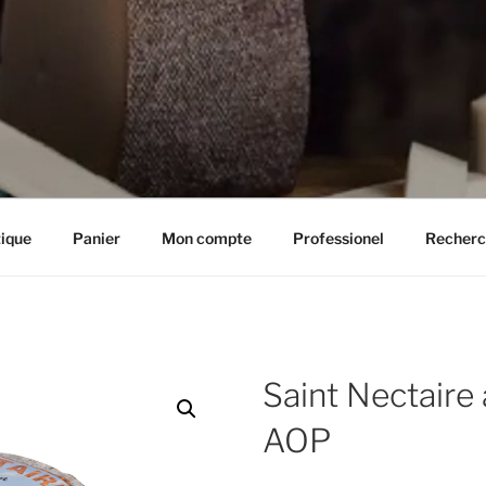
IE HENRIETTE
ique
Panier
Mon compte
Professionel
Recherc
Saint Nectaire a
AOP