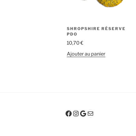
SHROPSHIRE RÉSERVE
PDO
10,70
€
Ajouter au panier
Facebook
Instagram
Google
E-mail