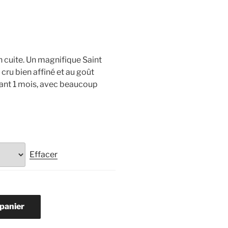
 cuite. Un magnifique Saint
 cru bien affiné et au goût
ndant 1 mois, avec beaucoup
Effacer
 panier