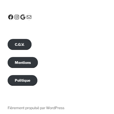
Facebook
Instagram
Google
E-mail
C.G.V.
Mentions
Politique
Fièrement propulsé par WordPress