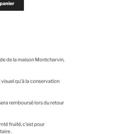
 panier
rde de la maison Montcharvin,
t visuel qu’à la conservation
era remboursé lors du retour
té fruité, c’est pour
aire .