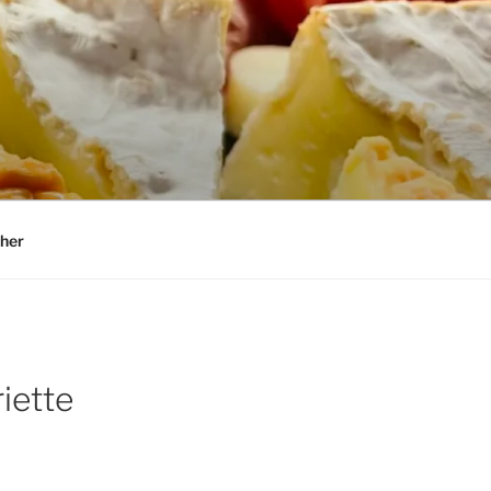
her
iette