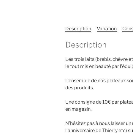
Description
Variation
Cons
Description
Les trois laits (brebis, chèvr
le tout mis en beauté par l’équi
L’ensemble de nos plateaux sont 
des produits.
Une consigne de 10€ par plate
en magasin.
N’hésitez pas à nous laisser un 
l’anniversaire de Thierry etc) 