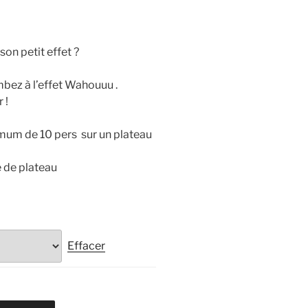
son petit effet ?
bez à l’effet Wahouuu .
€
 !
um de 10 pers sur un plateau
e de plateau
Effacer