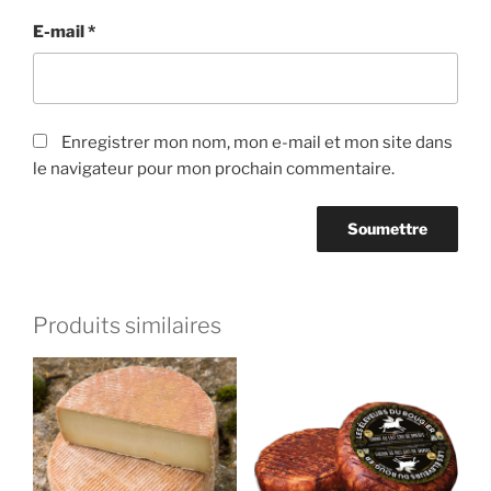
E-mail
*
Enregistrer mon nom, mon e-mail et mon site dans
le navigateur pour mon prochain commentaire.
Produits similaires