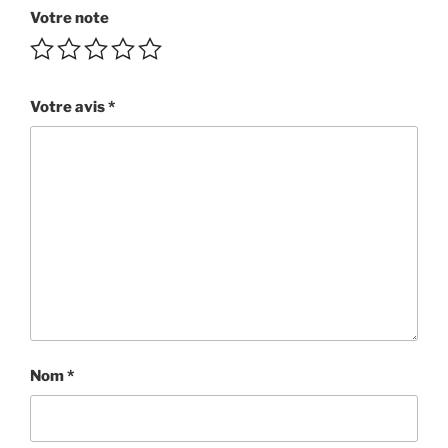
Votre note
Votre avis
*
Nom
*