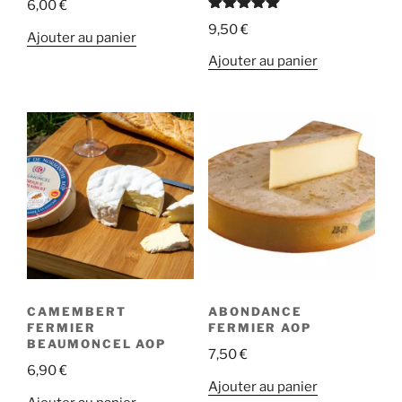
6,00
€
Note
5.00
9,50
€
sur 5
Ajouter au panier
Ajouter au panier
CAMEMBERT
ABONDANCE
FERMIER
FERMIER AOP
BEAUMONCEL AOP
7,50
€
6,90
€
Ajouter au panier