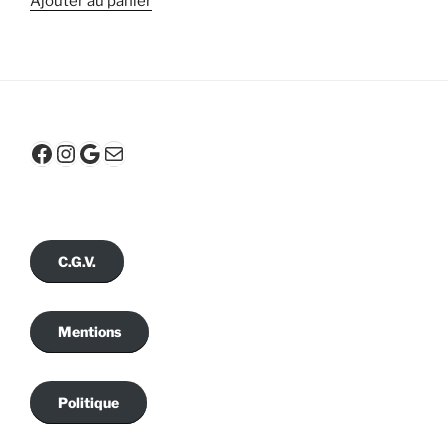
Ajouter au panier
Facebook
Instagram
Google
E-mail
C.G.V.
Mentions
Politique