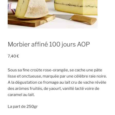
Morbier affiné 100 jours AOP
7,40
€
Sous sa fine croûte rose-orangée, se cache une pâte
lisse et onctueuse, marquée par une célèbre raie noire.
A la dégustation ce fromage au lait cru de vache révèle
des arômes fruités, de yaourt, vanillé lacté voire de
caramel au lait.
La part de 250gr