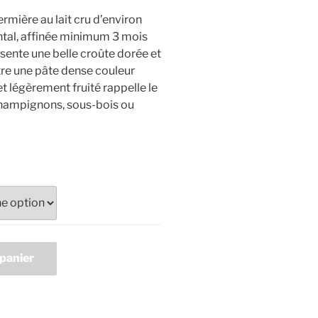
rmière au lait cru d’environ
ntal, affinée minimum 3 mois
ésente une belle croûte dorée et
re une pâte dense couleur
et légèrement fruité rappelle le
champignons, sous-bois ou
 panier