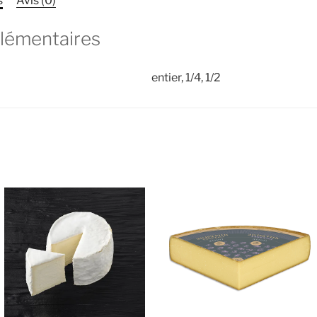
s
Avis (0)
lémentaires
entier, 1/4, 1/2