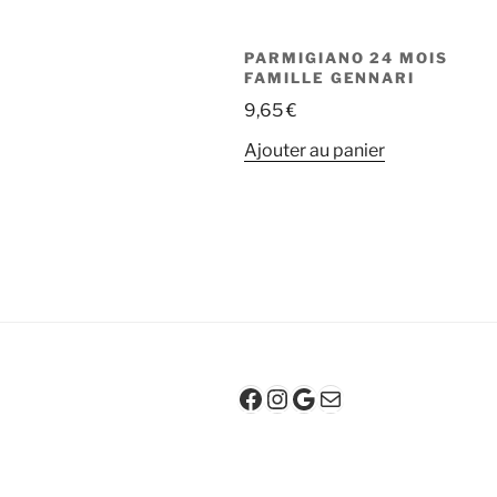
PARMIGIANO 24 MOIS
FAMILLE GENNARI
9,65
€
Ajouter au panier
Facebook
Instagram
Google
E-mail