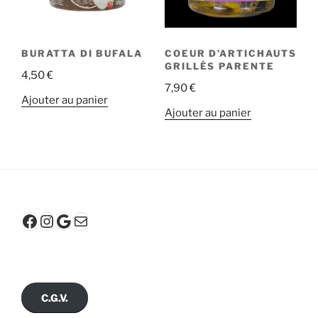
BURATTA DI BUFALA
COEUR D’ARTICHAUTS
GRILLÉS PARENTE
4,50
€
7,90
€
Ajouter au panier
Ajouter au panier
Facebook
Instagram
Google
E-mail
C.G.V.