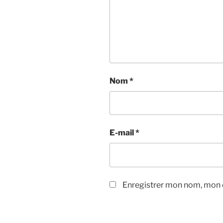
Nom
*
E-mail
*
Enregistrer mon nom, mon e