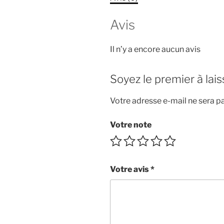
Avis
Il n’y a encore aucun avis
Soyez le premier à lai
Votre adresse e-mail ne sera pa
Votre note
Votre avis
*