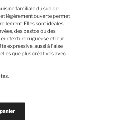
uisine familiale du sud de
ée et légèrement ouverte permet
rellement. Elles sont idéales
evées, des pestos ou des
eur texture rugueuse et leur
te expressive, aussi à l’aise
elles que plus créatives avec
tes.
 panier