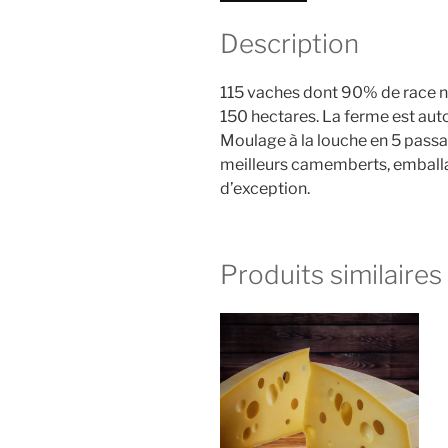
Description
115 vaches dont 90% de race n
150 hectares. La ferme est auto
Moulage à la louche en 5 passa
meilleurs camemberts, emballa
d’exception.
Produits similaires