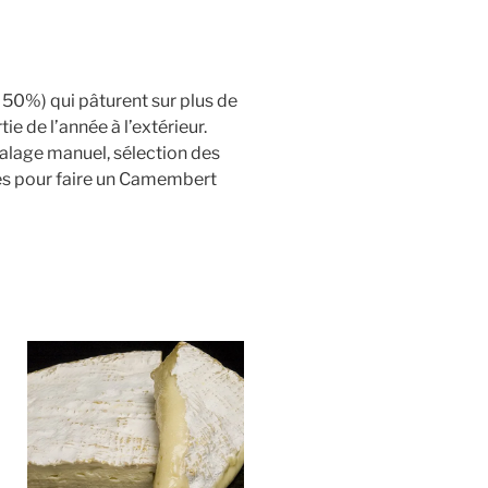
50%) qui pâturent sur plus de
e de l’année à l’extérieur.
salage manuel, sélection des
ies pour faire un Camembert