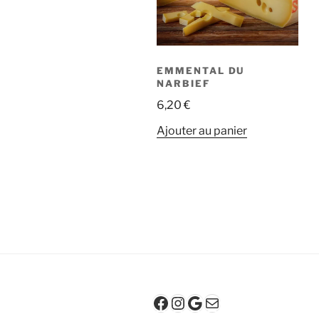
EMMENTAL DU
NARBIEF
6,20
€
Ajouter au panier
Facebook
Instagram
Google
E-mail