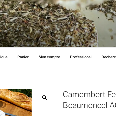
IE HENRIETTE
ique
Panier
Mon compte
Professionel
Recherc
Camembert Fe
Beaumoncel 