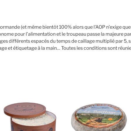
AOP
ormande (et même bientôt 100% alors que l’AOP n’exige que 
nome pour l’alimentation et le troupeau passe la majeure parti
ges différents espacés du temps de caillage multiplié par 5, 
ge et étiquetage à la main… Toutes les conditions sont réun