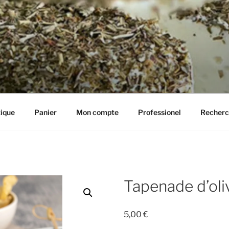
IE HENRIETTE
ique
Panier
Mon compte
Professionel
Recherc
Tapenade d’oli
5,00
€