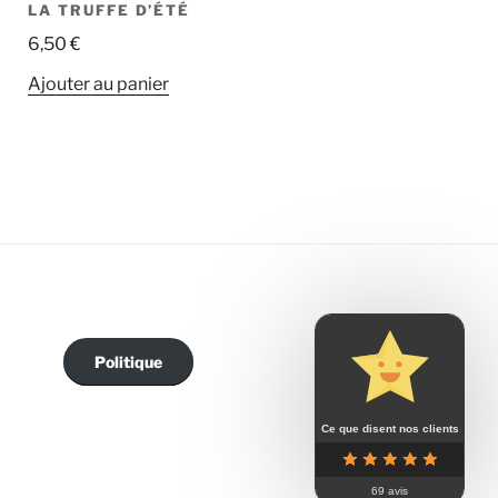
LA TRUFFE D’ÉTÉ
6,50
€
Ajouter au panier
Politique
Ce que disent nos clients
69 avis