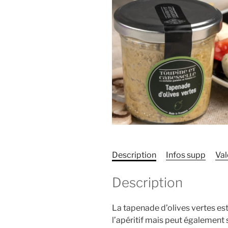
Description
Infos supp
Val
Description
La tapenade d’olives vertes est
l’apéritif mais peut également 