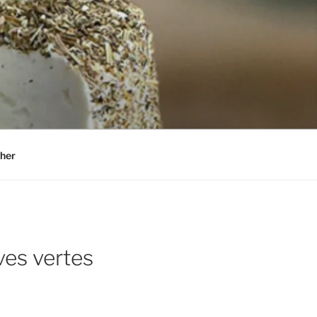
her
ves vertes