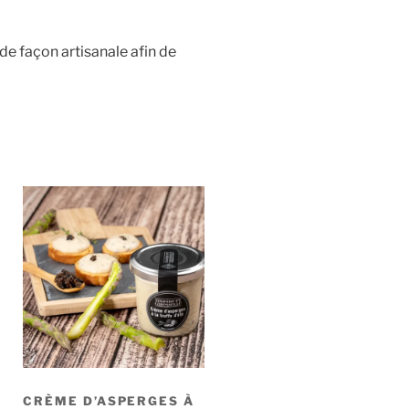
e façon artisanale afin de
CRÈME D’ASPERGES À