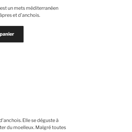
 est un mets méditerranéen
câpres et d’anchois.
 panier
d’anchois. Elle se déguste à
orter du moelleux. Malgré toutes