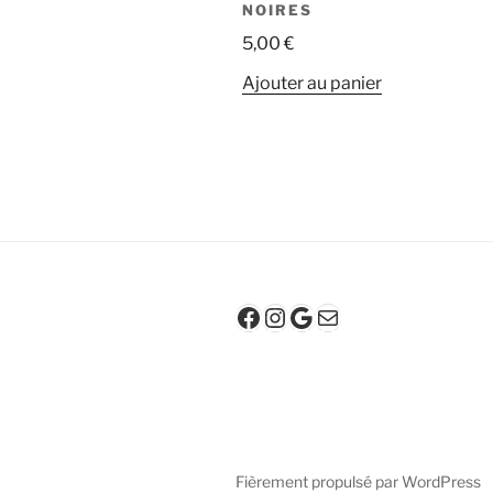
NOIRES
5,00
€
Ajouter au panier
Facebook
Instagram
Google
E-mail
Fièrement propulsé par WordPress