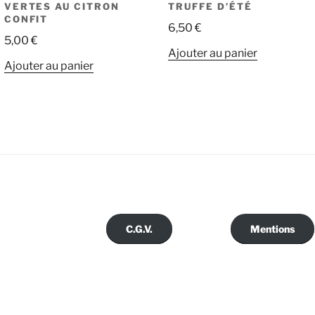
VERTES AU CITRON
TRUFFE D’ÉTÉ
CONFIT
6,50
€
5,00
€
Ajouter au panier
Ajouter au panier
C.G.V.
Mentions