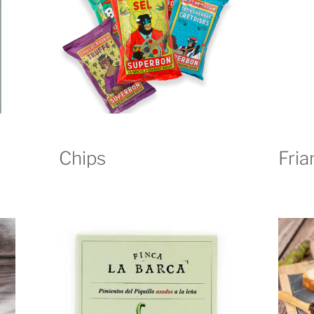
Chips
Fria