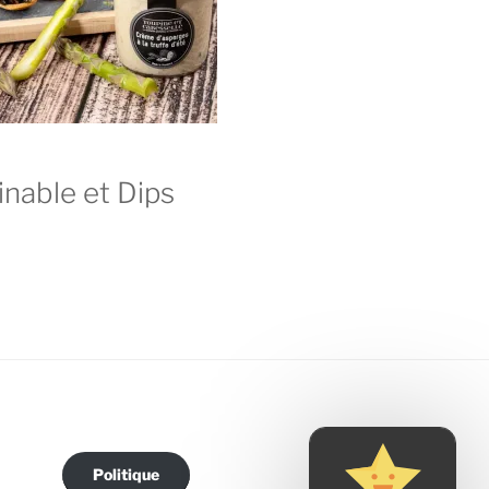
inable et Dips
Politique