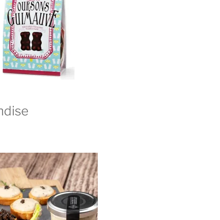
ndise