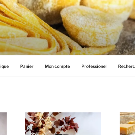
IE HENRIETTE
ique
Panier
Mon compte
Professionel
Recherc