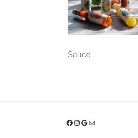
Sauce
Facebook
Instagram
Google
E-mail