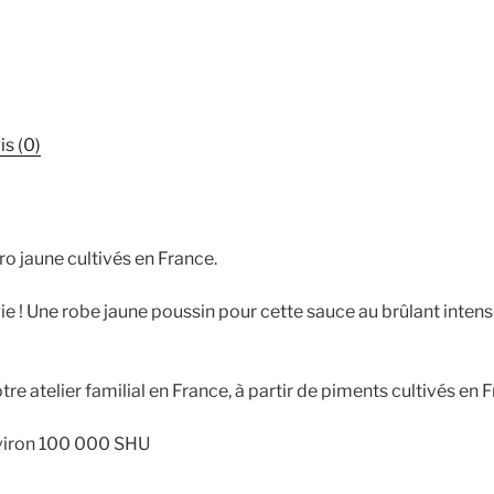
is (0)
 jaune cultivés en France.
vie ! Une robe jaune poussin pour cette sauce au brûlant intens
re atelier familial en France, à partir de piments cultivés en 
nviron 100 000 SHU