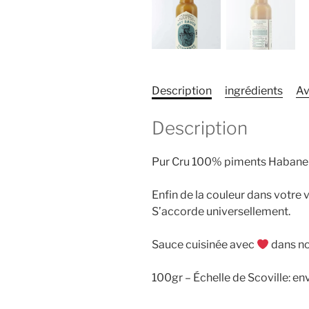
Description
ingrédients
Av
Description
Pur Cru 100% piments Habanero
Enfin de la couleur dans votre 
S’accorde universellement.
Sauce cuisinée avec
dans not
100gr – Échelle de Scoville: e