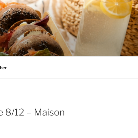
her
e 8/12 – Maison