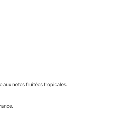
e aux notes fruitées tropicales.
France.