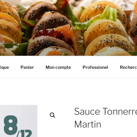
IE HENRIETTE
ique
Panier
Mon compte
Professionel
Recherc
Sauce Tonnerr
Martin