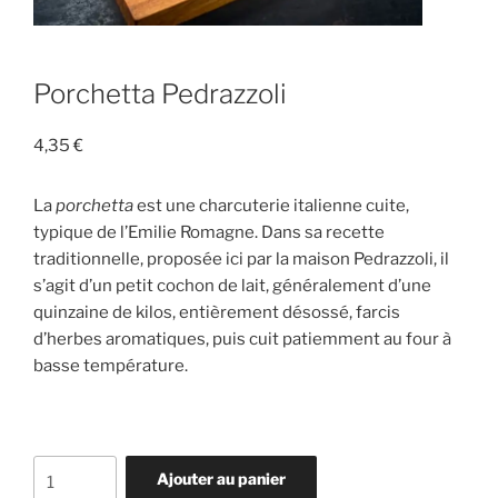
Porchetta Pedrazzoli
4,35
€
La
porchetta
est une charcuterie italienne cuite,
typique de l’Emilie Romagne. Dans sa recette
traditionnelle, proposée ici par la maison Pedrazzoli, il
s’agit d’un petit cochon de lait, généralement d’une
quinzaine de kilos, entièrement désossé, farcis
d’herbes aromatiques, puis cuit patiemment au four à
basse température.
quantité
Ajouter au panier
de