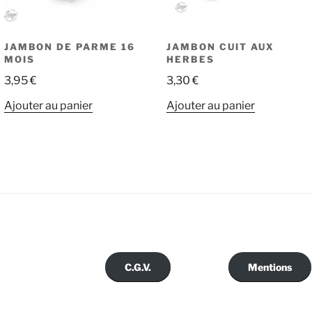
JAMBON DE PARME 16
JAMBON CUIT AUX
MOIS
HERBES
3,95
€
3,30
€
Ajouter au panier
Ajouter au panier
C.G.V.
Mentions