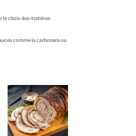
r le choix des matières
 sauces comme la
carbonara
ou