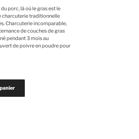
du porc, là où le gras est le
 charcuterie traditionnelle
es. Charcuterie incomparable,
ternance de couches de gras
ffiné pendant 3 mois au
uvert de poivre en poudre pour
 panier