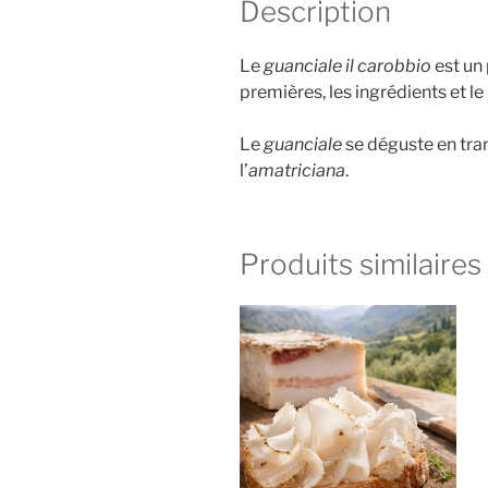
Description
Le
guanciale il carobbio
est un 
premières, les ingrédients et le
Le
guanciale
se déguste en tra
l’
amatriciana
.
Produits similaires