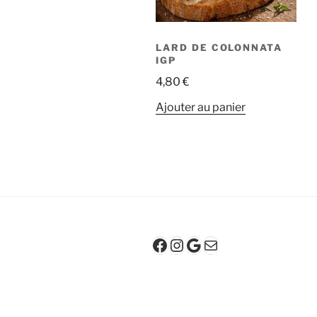
LARD DE COLONNATA
IGP
4,80
€
Ajouter au panier
Facebook
Instagram
Google
E-mail