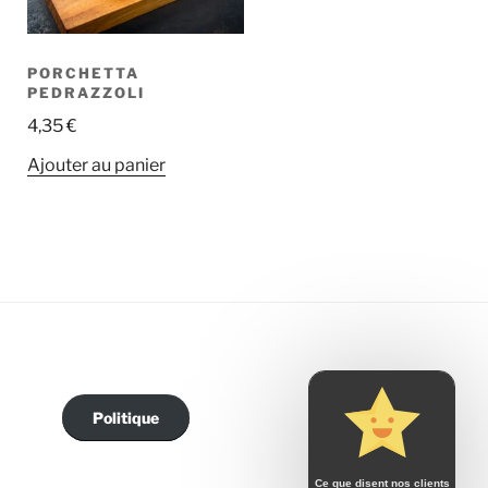
PORCHETTA
PEDRAZZOLI
4,35
€
Ajouter au panier
Politique
Ce que disent nos clients