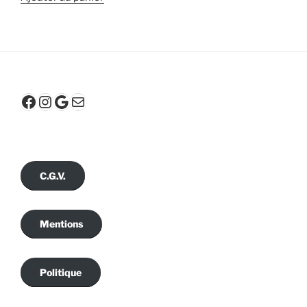
Facebook
Instagram
Google
E-mail
C.G.V.
Mentions
Politique