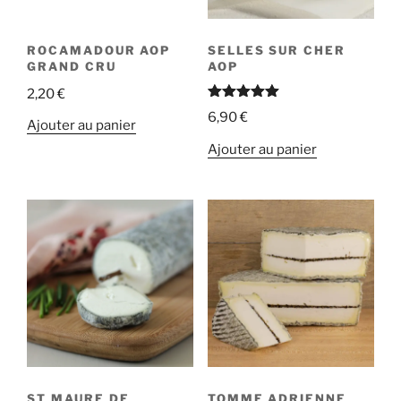
ROCAMADOUR AOP
SELLES SUR CHER
GRAND CRU
AOP
2,20
€
Note
5.00
6,90
€
sur 5
Ajouter au panier
Ajouter au panier
ST MAURE DE
TOMME ADRIENNE