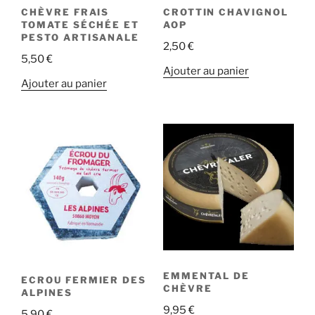
CHÈVRE FRAIS
CROTTIN CHAVIGNOL
TOMATE SÉCHÉE ET
AOP
PESTO ARTISANALE
2,50
€
5,50
€
Ajouter au panier
Ajouter au panier
EMMENTAL DE
ECROU FERMIER DES
CHÈVRE
ALPINES
9,95
€
5,90
€