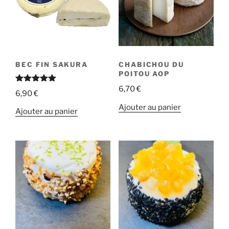
BEC FIN SAKURA
CHABICHOU DU
POITOU AOP
6,70
€
Note
5.00
6,90
€
sur 5
Ajouter au panier
Ajouter au panier