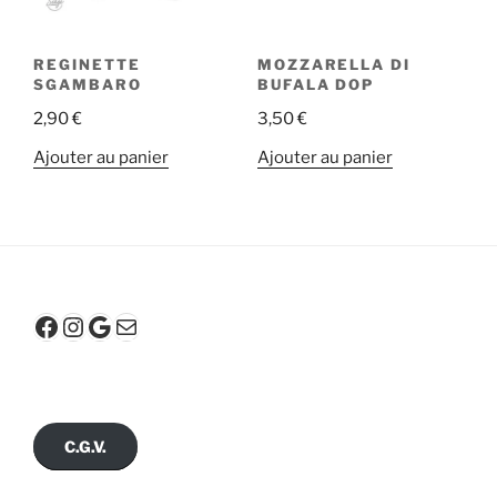
REGINETTE
MOZZARELLA DI
SGAMBARO
BUFALA DOP
2,90
€
3,50
€
Ajouter au panier
Ajouter au panier
Facebook
Instagram
Google
E-mail
C.G.V.