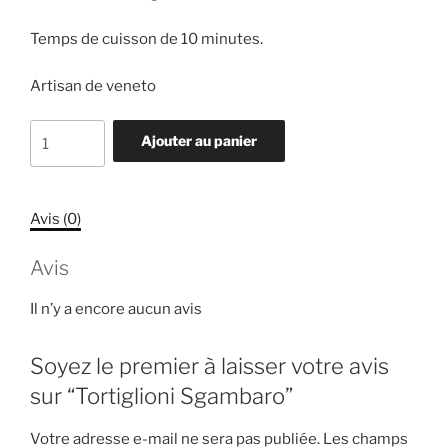
Temps de cuisson de 10 minutes.
Artisan de veneto
quantité
Ajouter au panier
de
Tortiglioni
Sgambaro
Avis (0)
Avis
Il n’y a encore aucun avis
Soyez le premier à laisser votre avis
sur “Tortiglioni Sgambaro”
Votre adresse e-mail ne sera pas publiée.
Les champs