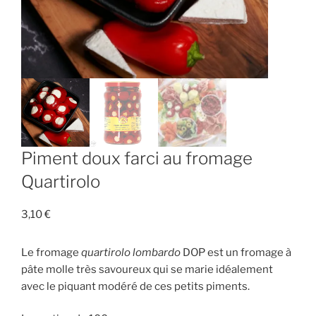
Piment doux farci au fromage
Quartirolo
3,10
€
Le fromage
quartirolo lombardo
DOP est un fromage à
pâte molle très savoureux qui se marie idéalement
avec le piquant modéré de ces petits piments.