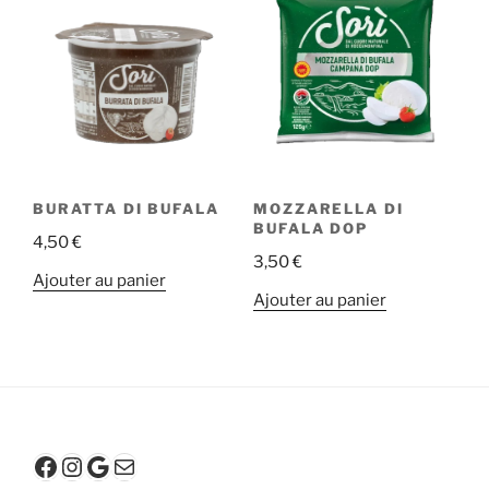
BURATTA DI BUFALA
MOZZARELLA DI
BUFALA DOP
4,50
€
3,50
€
Ajouter au panier
Ajouter au panier
Facebook
Instagram
Google
E-mail