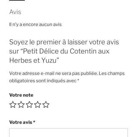
Cotentin
Avis
aux
Herbes
Il n’y a encore aucun avis
et
Yuzu
Soyez le premier à laisser votre avis
sur “Petit Délice du Cotentin aux
Herbes et Yuzu”
Votre adresse e-mail ne sera pas publiée.
Les champs
obligatoires sont indiqués avec
*
Votre note
Votre avis
*