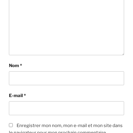
Nom
*
E-mail
*
Enregistrer mon nom, mon e-mail et mon site dans
le navigateur pour mon prochain commentaire.