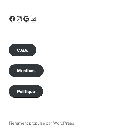
Facebook
Instagram
Google
E-mail
C.G.V.
Mentions
Politique
Fièrement propulsé par WordPress