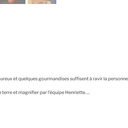
reux et quelques gourmandises suffisent à ravir la personne 
 terre et magnifier par l’équipe Henriette….