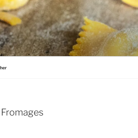
her
 Fromages